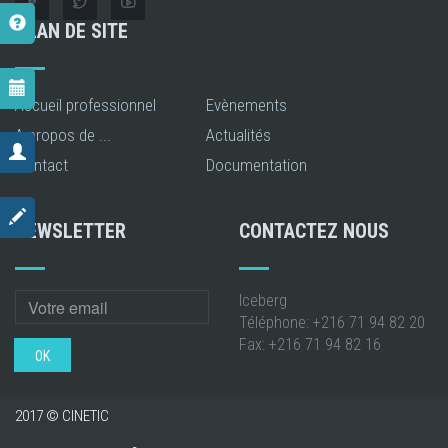
PLAN DE SITE
Accueil professionnel
Evènements
A propos de ...
Actualités
Contact
Documentation
NEWSLETTER
CONTACTEZ NOUS
Iceberg
Téléphone: +216 71 94 82 20
Fax: +216 71 94 82 16
OK
2017 © CINETIC