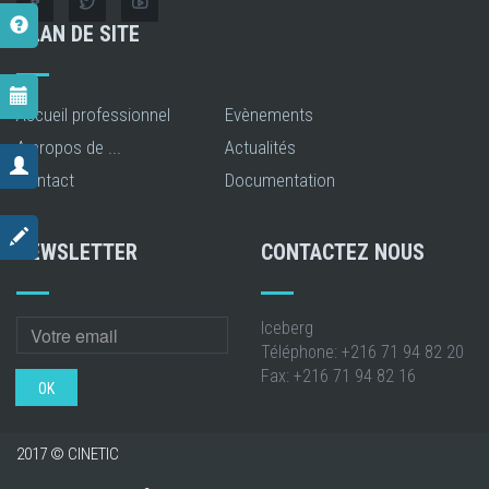
PLAN DE SITE
Accueil professionnel
Evènements
A propos de ...
Actualités
Contact
Documentation
NEWSLETTER
CONTACTEZ NOUS
Iceberg
Téléphone: +216 71 94 82 20
Fax: +216 71 94 82 16
OK
2017 © CINETIC