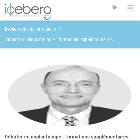
Evènements & Formations
/
Débuter en implantologie : formations supplémentaires
Débuter en implantologie : formations supplémentaires