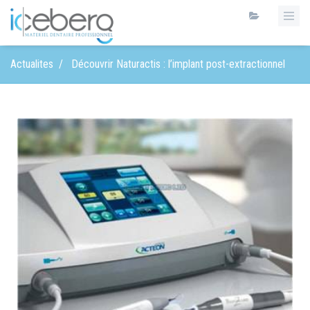
Actualites
/
Découvrir Naturactis : l’implant post-extractionnel